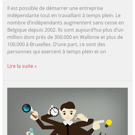
Il est possible de démarrer une entreprise
indépendante tout en travaillant à temps plein. Le
nombre d’indépendants augmentent sans cesse en
Belgique depuis 2002. Ils sont aujourd’hui plus d’un
million dont près de 300.000 en Wallonie et plus de
100.000 à Bruxelles. D’une part, ce sont des
personnes qui exercent à temps plein et on
Comment
Lire la suite »
démarrez
votre
activité
d’indépendant
complémentaire