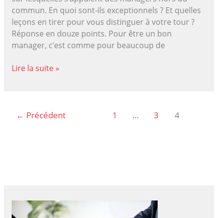
commun. En quoi sont-ils exceptionnels ? Et quelles
leçons en tirer pour vous distinguer à votre tour ?
Réponse en douze points. Pour être un bon
manager, c’est comme pour beaucoup de
Devenez
Lire la suite »
un
manager
exceptionnel
←
Précédent
1
…
3
4