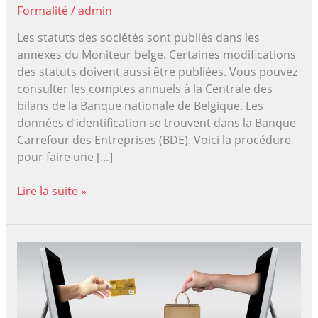
Formalité
/
admin
Les statuts des sociétés sont publiés dans les
annexes du Moniteur belge. Certaines modifications
des statuts doivent aussi être publiées. Vous pouvez
consulter les comptes annuels à la Centrale des
bilans de la Banque nationale de Belgique. Les
données d’identification se trouvent dans la Banque
Carrefour des Entreprises (BDE). Voici la procédure
pour faire une […]
Comment
Lire la suite »
faire
publication
moniteur
belge