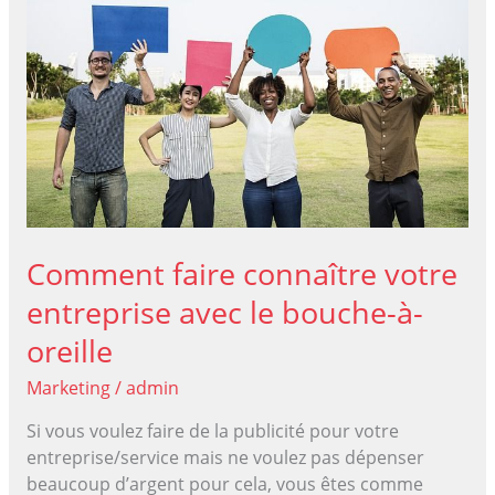
votre
marque
#infographie
Comment faire connaître votre
entreprise avec le bouche-à-
oreille
Marketing
/
admin
Si vous voulez faire de la publicité pour votre
entreprise/service mais ne voulez pas dépenser
beaucoup d’argent pour cela, vous êtes comme