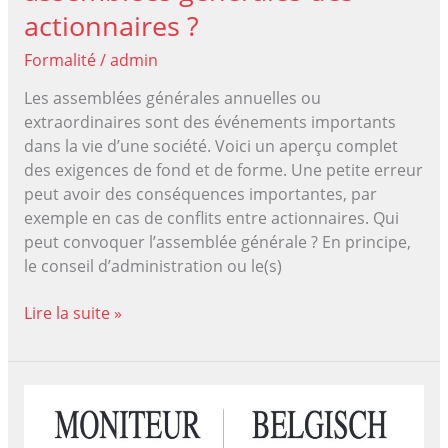
actionnaires ?
Formalité
/
admin
Les assemblées générales annuelles ou
extraordinaires sont des événements importants
dans la vie d’une société. Voici un aperçu complet
des exigences de fond et de forme. Une petite erreur
peut avoir des conséquences importantes, par
exemple en cas de conflits entre actionnaires. Qui
peut convoquer l’assemblée générale ? En principe,
le conseil d’administration ou le(s)
Comment
Lire la suite »
fonctionnent
les
assemblées
générales
des