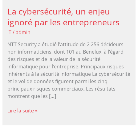
La cybersécurité, un enjeu
ignoré par les entrepreneurs
IT
/
admin
NTT Security a étudié l’attitude de 2 256 décideurs
non informaticiens, dont 101 au Benelux, à l’égard
des risques et de la valeur de la sécurité
informatique pour l’entreprise. Principaux risques
inhérents à la sécurité informatique La cybersécurité
et le vol de données figurent parmi les cinq
principaux risques commerciaux. Les résultats
montrent que les […]
La
Lire la suite »
cybersécurité,
un
enjeu