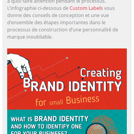
à quoi faire attention pendant le processus.
L’infographie ci-dessous de
Custom Labels
vous
donne des conseils de conception et une vue
d’ensemble des étapes importantes dans le
processus de construction d’une personnalité de
marque inoubliable.