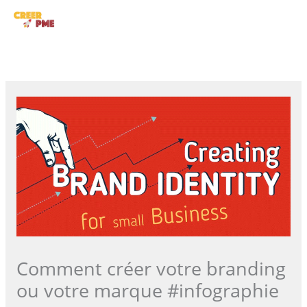
Aller
ME
au
contenu
PRI
Comment créer votre branding
ou votre marque #infographie