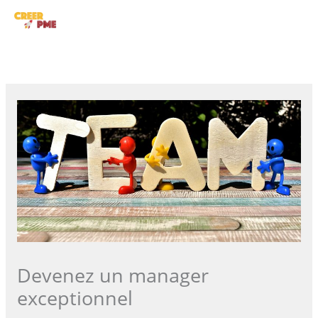
Aller
ME
au
contenu
PRI
Devenez un manager
exceptionnel