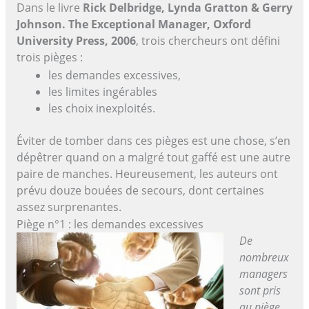
Dans le livre
Rick Delbridge, Lynda Gratton & Gerry
Johnson. The Exceptional Manager, Oxford
University Press, 2006
, trois chercheurs ont défini
trois pièges :
les demandes excessives,
les limites ingérables
les choix inexploités.
Éviter de tomber dans ces pièges est une chose, s’en
dépêtrer quand on a malgré tout gaffé est une autre
paire de manches. Heureusement, les auteurs ont
prévu douze bouées de secours, dont certaines
assez surprenantes.
Piège n°1 : les demandes excessives
De
nombreux
managers
sont pris
au piège