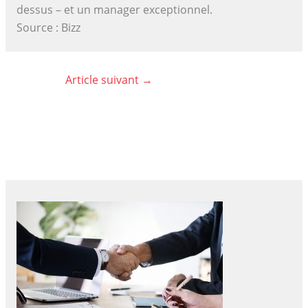
dessus – et un manager exceptionnel.
Source : Bizz
Article suivant
→