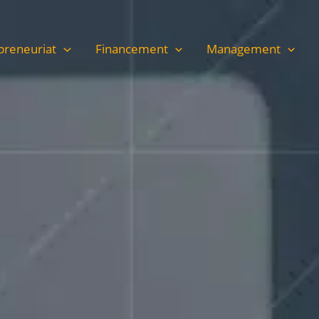
preneuriat
Financement
Management