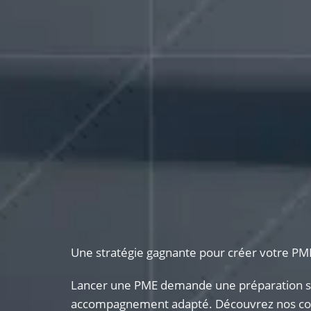
Une stratégie gagnante pour créer votre PM
Lancer une PME demande une préparation so
accompagnement adapté. Découvrez nos con