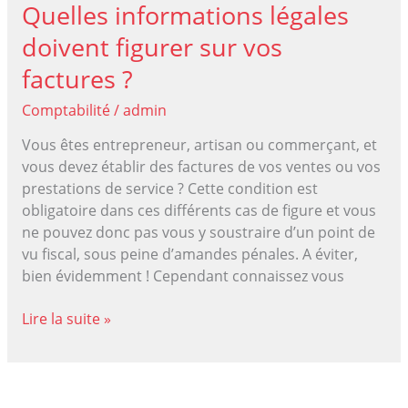
Quelles informations légales
doivent figurer sur vos
factures ?
Comptabilité
/
admin
Vous êtes entrepreneur, artisan ou commerçant, et
vous devez établir des factures de vos ventes ou vos
prestations de service ? Cette condition est
obligatoire dans ces différents cas de figure et vous
ne pouvez donc pas vous y soustraire d’un point de
vu fiscal, sous peine d’amandes pénales. A éviter,
bien évidemment ! Cependant connaissez vous
Quelles
Lire la suite »
informations
légales
doivent
figurer