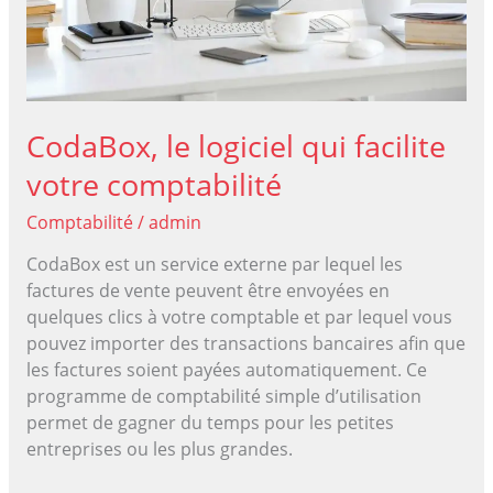
CodaBox, le logiciel qui facilite
votre comptabilité
Comptabilité
/
admin
CodaBox est un service externe par lequel les
factures de vente peuvent être envoyées en
quelques clics à votre comptable et par lequel vous
pouvez importer des transactions bancaires afin que
les factures soient payées automatiquement. Ce
programme de comptabilité simple d’utilisation
permet de gagner du temps pour les petites
entreprises ou les plus grandes.