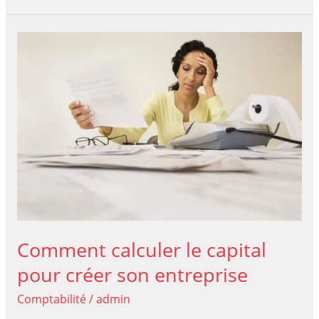
d’affaires
et
leur
déductibilité
fiscale
Comment calculer le capital
pour créer son entreprise
Comptabilité
/
admin