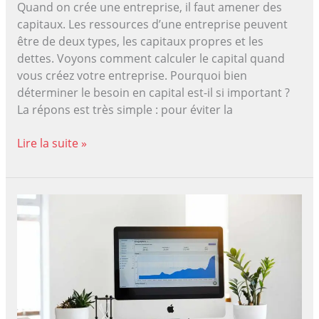
Quand on crée une entreprise, il faut amener des
capitaux. Les ressources d’une entreprise peuvent
être de deux types, les capitaux propres et les
dettes. Voyons comment calculer le capital quand
vous créez votre entreprise. Pourquoi bien
déterminer le besoin en capital est-il si important ?
La répons est très simple : pour éviter la
Comment
Lire la suite »
calculer
le
capital
pour
créer
son
entreprise