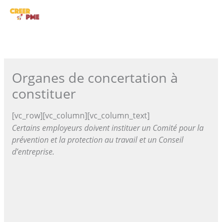
Aller
ME
au
contenu
PRI
Organes de concertation à
constituer
[vc_row][vc_column][vc_column_text]
Certains employeurs doivent instituer un Comité pour la
prévention et la protection au travail et un Conseil
d’entreprise.