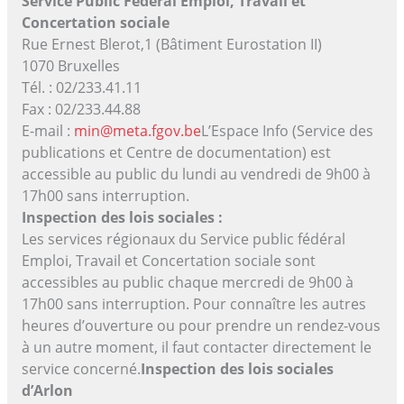
Service Public Fédéral Emploi, Travail et
Concertation sociale
Rue Ernest Blerot,1 (Bâtiment Eurostation II)
1070 Bruxelles
Tél. : 02/233.41.11
Fax : 02/233.44.88
E-mail :
min@meta.fgov.be
L’Espace Info (Service des
publications et Centre de documentation) est
accessible au public du lundi au vendredi de 9h00 à
17h00 sans interruption.
Inspection des lois sociales :
Les services régionaux du Service public fédéral
Emploi, Travail et Concertation sociale sont
accessibles au public chaque mercredi de 9h00 à
17h00 sans interruption. Pour connaître les autres
heures d’ouverture ou pour prendre un rendez-vous
à un autre moment, il faut contacter directement le
service concerné.
Inspection des lois sociales
d’Arlon