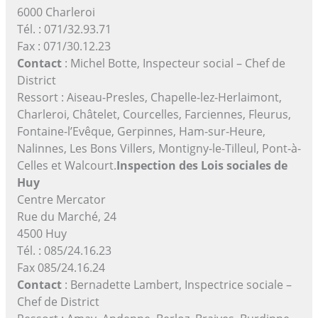
6000 Charleroi
Tél. : 071/32.93.71
Fax : 071/30.12.23
Contact
: Michel Botte, Inspecteur social – Chef de
District
Ressort : Aiseau-Presles, Chapelle-lez-Herlaimont,
Charleroi, Châtelet, Courcelles, Farciennes, Fleurus,
Fontaine-l’Evêque, Gerpinnes, Ham-sur-Heure,
Nalinnes, Les Bons Villers, Montigny-le-Tilleul, Pont-à-
Celles et Walcourt.
Inspection des Lois sociales de
Huy
Centre Mercator
Rue du Marché, 24
4500 Huy
Tél. : 085/24.16.23
Fax 085/24.16.24
Contact
: Bernadette Lambert, Inspectrice sociale –
Chef de District