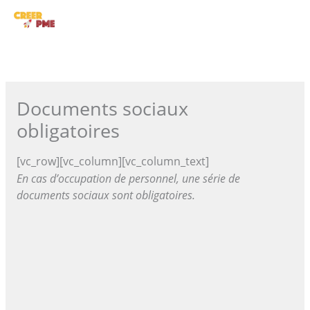
Aller
ME
au
contenu
PRI
Documents sociaux
obligatoires
[vc_row][vc_column][vc_column_text]
En cas d’occupation de personnel, une série de
documents sociaux sont obligatoires.