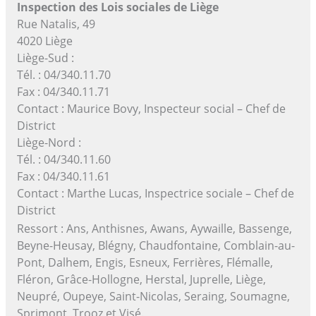
Inspection des Lois sociales de Liège
Rue Natalis, 49
4020 Liège
Liège-Sud :
Tél. : 04/340.11.70
Fax : 04/340.11.71
Contact : Maurice Bovy, Inspecteur social – Chef de
District
Liège-Nord :
Tél. : 04/340.11.60
Fax : 04/340.11.61
Contact : Marthe Lucas, Inspectrice sociale – Chef de
District
Ressort : Ans, Anthisnes, Awans, Aywaille, Bassenge,
Beyne-Heusay, Blégny, Chaudfontaine, Comblain-au-
Pont, Dalhem, Engis, Esneux, Ferrières, Flémalle,
Fléron, Grâce-Hollogne, Herstal, Juprelle, Liège,
Neupré, Oupeye, Saint-Nicolas, Seraing, Soumagne,
Sprimont, Trooz et Visé.