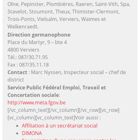
Olne, Pepinster, Plombières, Raeren, Saint-Vith, Spa,
Stavelot, Stoumont, Theux, Thimister-Clermont,
Trois-Ponts, Vielsalm, Verviers, Waimes et
Welkenraedt.
Direction germanophone
Place du Martyr, 9 – bte 4
4800 Verviers
Tél.: 087/30.71.95
Fax : 087/35.11.18
Contact
: Marc Nyssen, Inspecteur social – chef de
district
Service Public Fédéral Emploi, Travail et
Concertation sociale
:
http://www.meta.fgov.be
[/vc_column_text][/vc_column][/vc_row][vc_row]
[vc_column][vc_column_text]Voir aussi :
Affiliation à un secrétariat social
DIMONA