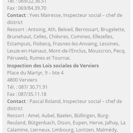
Tél. : 069/22.36.51
Fax : 069/84.39.70
Contact
: Yves Mairesse, Inspecteur social – chef de
district
Ressort : Antoing, Ath, Beloeil, Bernissart, Brugelette,
Brunehaut, Celles, Chièvres, Comines, Ellezelles,
Estampuis, Flobecq, Frasnes-lez-Anvaing, Lessines,
Leuze-en-Hainaut, Mont-de-l’Enclus, Mouscron, Pecq,
Péruwelz, Rumes et Tournai.
Inspection des Lois sociales de Verviers
Place du Martyr, 9 – bte 4
4800 Verviers
Tél. : 087/ 30.71.91
Fax : 087/35.11.18
Contact
: Pascal Roland, Inspecteur social – chef de
district
Ressort : Amel, Aubel, Baelen, Büllingen, Burg-
Reuland, Bütgenbach, Dison, Eupen, Herve, Jalhay, La
Calamine, Lierneux, Limbourg, Lontzen, Malmédy,