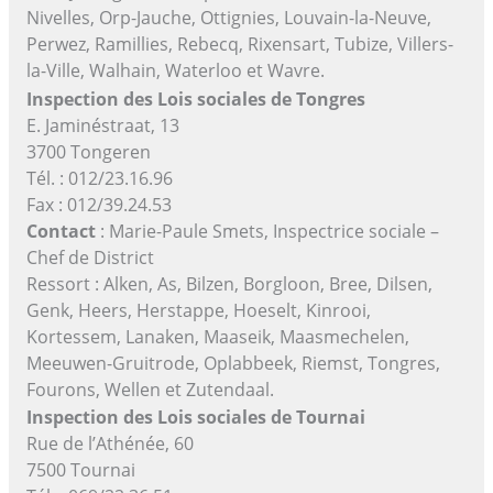
Nivelles, Orp-Jauche, Ottignies, Louvain-la-Neuve,
Perwez, Ramillies, Rebecq, Rixensart, Tubize, Villers-
la-Ville, Walhain, Waterloo et Wavre.
Inspection des Lois sociales de Tongres
E. Jaminéstraat, 13
3700 Tongeren
Tél. : 012/23.16.96
Fax : 012/39.24.53
Contact
: Marie-Paule Smets, Inspectrice sociale –
Chef de District
Ressort : Alken, As, Bilzen, Borgloon, Bree, Dilsen,
Genk, Heers, Herstappe, Hoeselt, Kinrooi,
Kortessem, Lanaken, Maaseik, Maasmechelen,
Meeuwen-Gruitrode, Oplabbeek, Riemst, Tongres,
Fourons, Wellen et Zutendaal.
Inspection des Lois sociales de Tournai
Rue de l’Athénée, 60
7500 Tournai