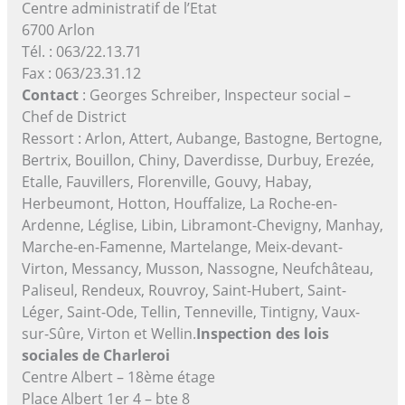
Centre administratif de l’Etat
6700 Arlon
Tél. : 063/22.13.71
Fax : 063/23.31.12
Contact
: Georges Schreiber, Inspecteur social –
Chef de District
Ressort : Arlon, Attert, Aubange, Bastogne, Bertogne,
Bertrix, Bouillon, Chiny, Daverdisse, Durbuy, Erezée,
Etalle, Fauvillers, Florenville, Gouvy, Habay,
Herbeumont, Hotton, Houffalize, La Roche-en-
Ardenne, Léglise, Libin, Libramont-Chevigny, Manhay,
Marche-en-Famenne, Martelange, Meix-devant-
Virton, Messancy, Musson, Nassogne, Neufchâteau,
Paliseul, Rendeux, Rouvroy, Saint-Hubert, Saint-
Léger, Saint-Ode, Tellin, Tenneville, Tintigny, Vaux-
sur-Sûre, Virton et Wellin.
Inspection des lois
sociales de Charleroi
Centre Albert – 18ème étage
Place Albert 1er 4 – bte 8