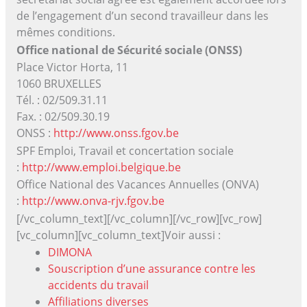
de l’engagement d’un second travailleur dans les
mêmes conditions.
Office national de Sécurité sociale (ONSS)
Place Victor Horta, 11
1060 BRUXELLES
Tél. : 02/509.31.11
Fax. : 02/509.30.19
ONSS :
http://www.onss.fgov.be
SPF Emploi, Travail et concertation sociale
:
http://www.emploi.belgique.be
Office National des Vacances Annuelles (ONVA)
:
http://www.onva-rjv.fgov.be
[/vc_column_text][/vc_column][/vc_row][vc_row]
[vc_column][vc_column_text]Voir aussi :
DIMONA
Souscription d’une assurance contre les
accidents du travail
Affiliations diverses