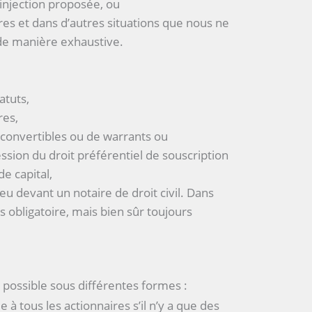
-injection proposée, ou
res et dans d’autres situations que nous ne
de manière exhaustive.
atuts,
res,
s convertibles ou de warrants ou
ession du droit préférentiel de souscription
e capital,
ieu devant un notaire de droit civil. Dans
as obligatoire, mais bien sûr toujours
possible sous différentes formes :
à tous les actionnaires s’il n’y a que des