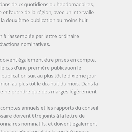
, dans deux quotidiens ou hebdomadaires,
e et l’autre de la région, avec un intervalle
t la deuxième publication au moins huit
n à l’assemblée par lettre ordinaire
 d’actions nominatives.
 doivent également être prises en compte.
le cas d’une première publication le
ublication suit au plus tôt le dixième jour
ion au plus tôt le dix-huit du mois. Dans la
 de ne prendre que des marges légèrement
comptes annuels et les rapports du conseil
aire doivent être joints à la lettre de
ionnaires nominatifs, et doivent également
tion au siège social de la société quinze