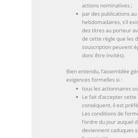
actions nominatives ;
par des publications a
hebdomadaires, s’il ex
des titres au porteur a
de cette règle que les 
souscription peuvent é
donc être invités).
Bien entendu, l’assemblée gén
exigences formelles si :
tous les actionnaires s
Le fait d’accepter cett
conséquent, il est préf
Les conditions de form
l’ordre du jour auquel 
deviennent caduques si 