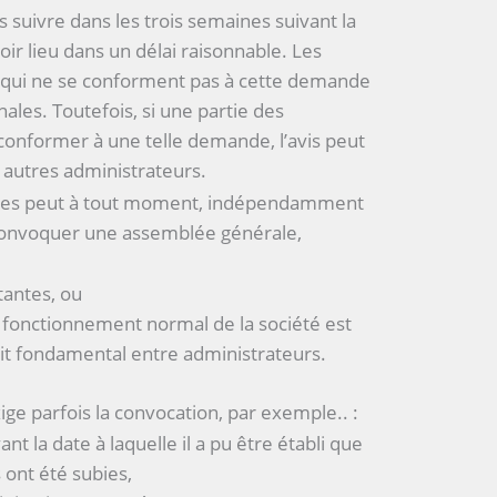
s suivre dans les trois semaines suivant la
ir lieu dans un délai raisonnable. Les
s qui ne se conforment pas à cette demande
ales. Toutefois, si une partie des
conformer à une telle demande, l’avis peut
 autres administrateurs.
ptes peut à tout moment, indépendamment
 convoquer une assemblée générale,
tantes, ou
 fonctionnement normal de la société est
it fondamental entre administrateurs.
xige parfois la convocation, par exemple.. :
nt la date à laquelle il a pu être établi que
 ont été subies,