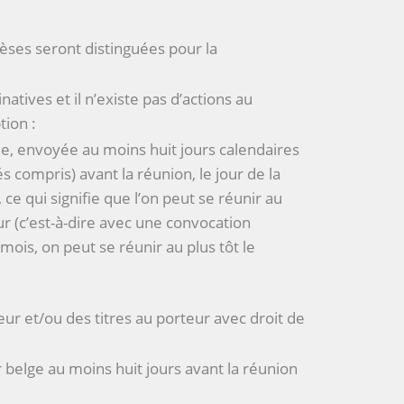
èses seront distinguées pour la
natives et il n’existe pas d’actions au
tion :
, envoyée au moins huit jours calendaires
s compris) avant la réunion, le jour de la
ce qui signifie que l’on peut se réunir au
ur (c’est-à-dire avec une convocation
ois, on peut se réunir au plus tôt le
teur et/ou des titres au porteur avec droit de
 belge au moins huit jours avant la réunion