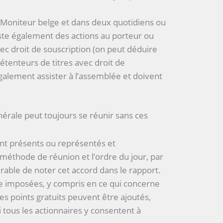
u Moniteur belge et dans deux quotidiens ou
iste également des actions au porteur ou
vec droit de souscription (on peut déduire
détenteurs de titres avec droit de
galement assister à l’assemblée et doivent
érale peut toujours se réunir sans ces
ont présents ou représentés et
e méthode de réunion et l’ordre du jour, par
érable de noter cet accord dans le rapport.
e imposées, y compris en ce qui concerne
des points gratuits peuvent être ajoutés,
tous les actionnaires y consentent à