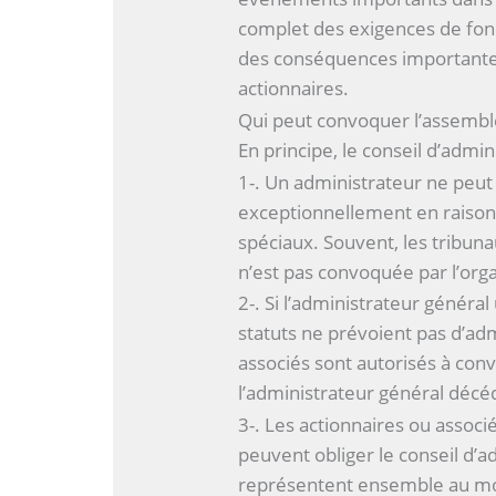
complet des exigences de fond
des conséquences importantes
actionnaires.
Qui peut convoquer l’assembl
En principe, le conseil d’admini
1-. Un administrateur ne peut l
exceptionnellement en raison
spéciaux. Souvent, les tribuna
n’est pas convoquée par l’or
2-. Si l’administrateur généra
statuts ne prévoient pas d’ad
associés sont autorisés à conv
l’administrateur général décé
3-. Les actionnaires ou associé
peuvent obliger le conseil d’adm
représentent ensemble au mo