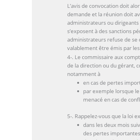
L’avis de convocation doit alor
demande et la réunion doit avo
administrateurs ou dirigeant
s’exposent à des sanctions pén
administrateurs refuse de se 
valablement être émis par les
4-. Le commissaire aux com
de la direction ou du gérant,
notamment à
en cas de pertes impor
par exemple lorsque le
menacé en cas de confl
5-. Rappelez-vous que la loi e
dans les deux mois suiva
des pertes importantes