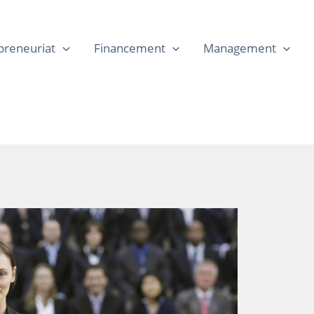
preneuriat
Financement
Management