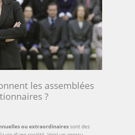
onnent les assemblées
tionnaires ?
nnuelles ou extraordinaires
sont des
 vie d’une société. Voici un aperçu