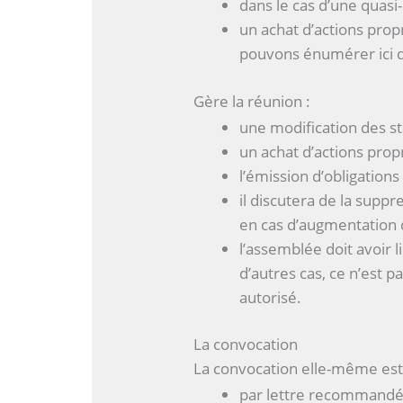
dans le cas d’une quasi
un achat d’actions prop
pouvons énumérer ici 
Gère la réunion :
une modification des st
un achat d’actions prop
l’émission d’obligation
il discutera de la suppr
en cas d’augmentation d
l’assemblée doit avoir l
d’autres cas, ce n’est p
autorisé.
La convocation
La convocation elle-même est 
par lettre recommandée 