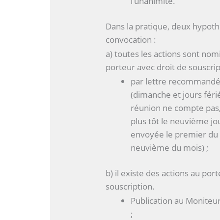
l’unanimité.
Dans la pratique, deux hypoth
convocation :
a) toutes les actions sont nomi
porteur avec droit de souscrip
par lettre recommandée
(dimanche et jours férié
réunion ne compte pas, 
plus tôt le neuvième jo
envoyée le premier du m
neuvième du mois) ;
b) il existe des actions au por
souscription.
Publication au Moniteur
;