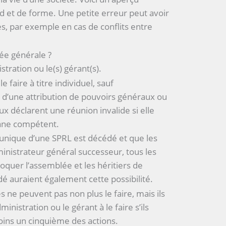
 et de forme. Une petite erreur peut avoir
, par exemple en cas de conflits entre
ée générale ?
stration ou le(s) gérant(s).
e faire à titre individuel, sauf
 d’une attribution de pouvoirs généraux ou
ux déclarent une réunion invalide si elle
gane compétent.
l unique d’une SPRL est décédé et que les
ministrateur général successeur, tous les
oquer l’assemblée et les héritiers de
dé auraient également cette possibilité.
s ne peuvent pas non plus le faire, mais ils
inistration ou le gérant à le faire s’ils
ins un cinquième des actions.