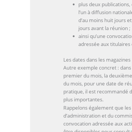
plus deux publications
l’un à diffusion national
d’au moins huit jours e
jours avant la réunion ;
ainsi qu’une convocatio
adressée aux titulaires
Les dates dans les magazines
Autre exemple concret : dans 
premier du mois, la deuxième p
du mois, pour une date de réun
pratique, il est recommandé
plus importantes.
Rappelons également que les 
d’administration et du commiss
convocation adressée aux act
être disponibles pour consulta