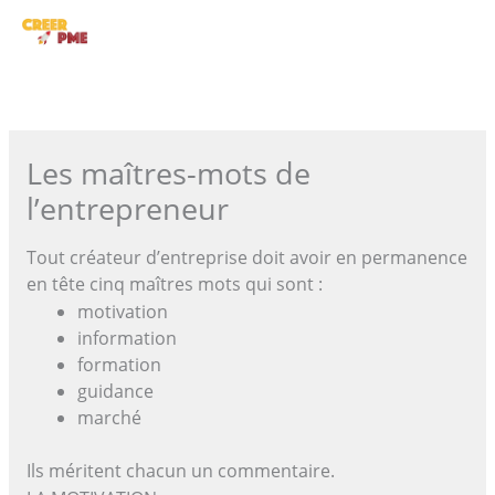
Aller
ME
au
contenu
PRI
Les maîtres-mots de
l’entrepreneur
Tout créateur d’entreprise doit avoir en permanence
en tête cinq maîtres mots qui sont :
motivation
information
formation
guidance
marché
Ils méritent chacun un commentaire.