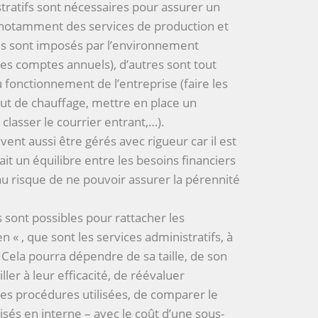
tratifs sont nécessaires pour assurer un
otamment des services de production et
es sont imposés par l’environnement
des comptes annuels), d’autres sont tout
fonctionnement de l’entreprise (faire les
t de chauffage, mettre en place un
classer le courrier entrant,…).
vent aussi être gérés avec rigueur car il est
y ait un équilibre entre les besoins financiers
au risque de ne pouvoir assurer la pérennité
ont possibles pour rattacher les
n « , que sont les services administratifs, à
. Cela pourra dépendre de sa taille, de son
ller à leur efficacité, de réévaluer
es procédures utilisées, de comparer le
lisés en interne – avec le coût d’une sous-