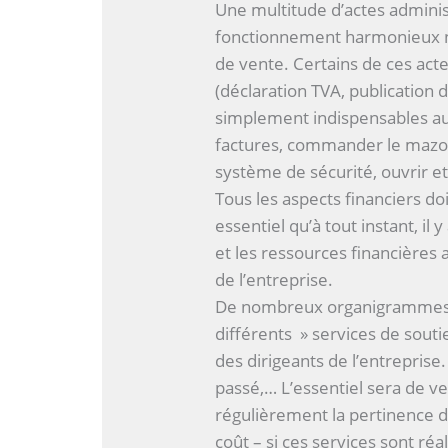
Une multitude d’actes adminis
fonctionnement harmonieux n
de vente. Certains de ces act
(déclaration TVA, publication 
simplement indispensables au 
factures, commander le mazou
système de sécurité, ouvrir et 
Tous les aspects financiers doi
essentiel qu’à tout instant, il 
et les ressources financières 
de l’entreprise.
De nombreux organigrammes s
différents » services de soutie
des dirigeants de l’entreprise
passé,… L’essentiel sera de vei
régulièrement la pertinence d
coût – si ces services sont réa