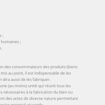
s ;
 humaines ;
e.
tion des consommateurs des produits (biens
mis au point, il est indispensable de les
on dira aussi de les fabriquer.
une (au moins) unité qui réunit tous les
nécessaires à la fabrication du bien ou
ent des actes de diverse nature permettant
ervice proposé et vendu.