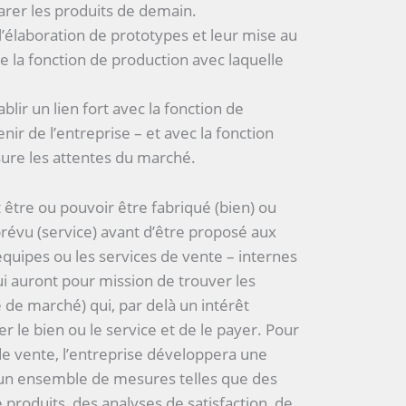
parer les produits de demain.
l’élaboration de prototypes et leur mise au
de la fonction de production avec laquelle
ablir un lien fort avec la fonction de
enir de l’entreprise – et avec la fonction
sure les attentes du marché.
t être ou pouvoir être fabriqué (bien) ou
révu (service) avant d’être proposé aux
uipes ou les services de vente – internes
ui auront pour mission de trouver les
he de marché) qui, par delà un intérêt
r le bien ou le service et de le payer. Pour
 de vente, l’entreprise développera une
e un ensemble de mesures telles que des
produits, des analyses de satisfaction, de