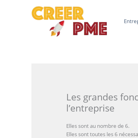
Aller
au
contenu
Entre
Les grandes fonc
l’entreprise
Elles sont au nombre de 6.
Elles sont toutes les 6 néces