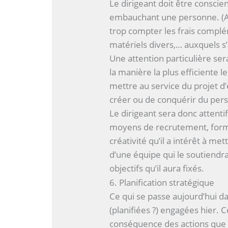
Le dirigeant doit être conscien
embauchant une personne. (A
trop compter les frais complé
matériels divers,… auxquels s’
Une attention particulière ser
la manière la plus efficiente 
mettre au service du projet d’
créer ou de conquérir du pers
Le dirigeant sera donc attenti
moyens de recrutement, form
créativité qu’il a intérêt à m
d’une équipe qui le soutiendra
objectifs qu’il aura fixés.
6. Planification stratégique
Ce qui se passe aujourd’hui dan
(planifiées ?) engagées hier. C
conséquence des actions que 