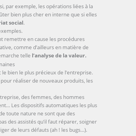
si, par exemple, les opérations liées à la
ter bien plus cher en interne que si elles
iat social
.
 exemples.
nt remettre en cause les procédures
rative, comme d’ailleurs en matière de
démarche telle
l’analyse de la valeur
.
maines
e bien le plus précieux de l’entreprise.
é pour réaliser de nouveaux produits, les
’entreprise, des femmes, des hommes
ent… Les dispositifs automatiques les plus
s de toute nature ne sont que des
as des assistés qu’il faut réparer, soigner
riger de leurs défauts (ah ! les bugs…).