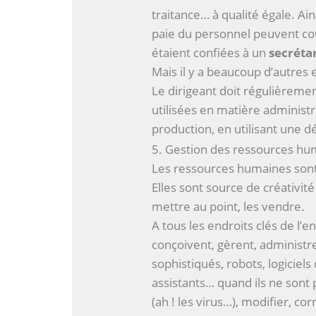
traitance… à qualité égale. Ain
paie du personnel peuvent coû
étaient confiées à un
secrétar
Mais il y a beaucoup d’autres
Le dirigeant doit régulièreme
utilisées en matière administ
production, en utilisant une 
5. Gestion des ressources hu
Les ressources humaines sont l
Elles sont source de créativit
mettre au point, les vendre.
A tous les endroits clés de l
conçoivent, gèrent, administr
sophistiqués, robots, logiciel
assistants… quand ils ne sont p
(ah ! les virus…), modifier, cor