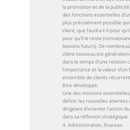
la promotion et de la publicité
des fonctions essentielles d’
plus précisément possible qui 
client, que faudra-t-il pour qu’il
pour qu’il le reste (connaissan
besoins futurs). De nombreuse
client nouveau est généralem
dans le temps d’une relation 
l’importance et la valeur d’un
ensemble de clients récurrents
être développé.
Une des missions essentielles
définir les nouvelles attente
dirigeant d’orienter l’action d
dans sa réflexion stratégique.
4. Administration, finances