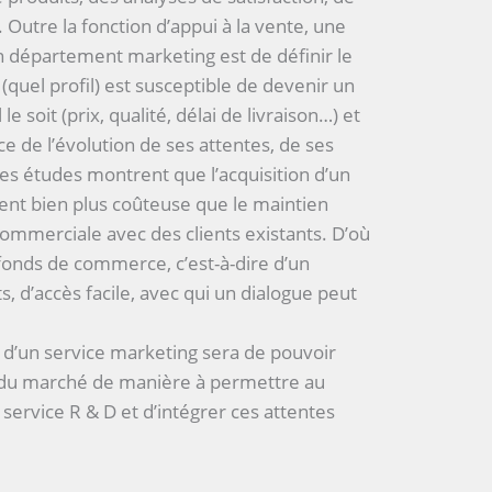
. Outre la fonction d’appui à la vente, une
un département marketing est de définir le
(quel profil) est susceptible de devenir un
 le soit (prix, qualité, délai de livraison…) et
ce de l’évolution de ses attentes, de ses
s études montrent que l’acquisition d’un
ent bien plus coûteuse que le maintien
commerciale avec des clients existants. D’où
 fonds de commerce, c’est-à-dire d’un
, d’accès facile, avec qui un dialogue peut
 d’un service marketing sera de pouvoir
s du marché de manière à permettre au
u service R & D et d’intégrer ces attentes