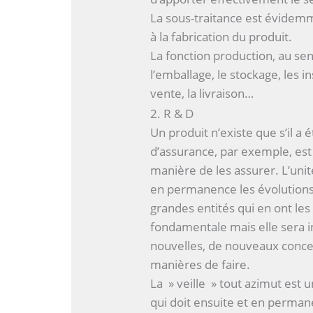
La sous-traitance est évidemm
à la fabrication du produit.
La fonction production, au se
l’emballage, le stockage, les in
vente, la livraison…
2. R & D
Un produit n’existe que s’il a 
d’assurance, par exemple, est
manière de les assurer. L’un
en permanence les évolutions 
grandes entités qui en ont les
fondamentale mais elle sera 
nouvelles, de nouveaux conce
manières de faire.
La » veille » tout azimut est u
qui doit ensuite et en perman