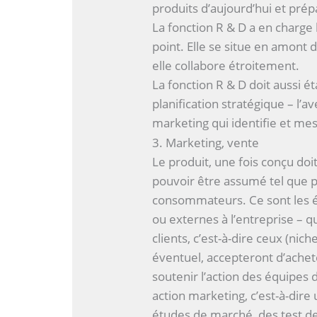
produits d’aujourd’hui et pré
La fonction R & D a en charge 
point. Elle se situe en amont 
elle collabore étroitement.
La fonction R & D doit aussi ét
planification stratégique – l’av
marketing qui identifie et me
3. Marketing, vente
Le produit, une fois conçu doi
pouvoir être assumé tel que p
consommateurs. Ce sont les éq
ou externes à l’entreprise – q
clients, c’est-à-dire ceux (nic
éventuel, accepteront d’achete
soutenir l’action des équipes
action marketing, c’est-à-dir
études de marché, des test de 