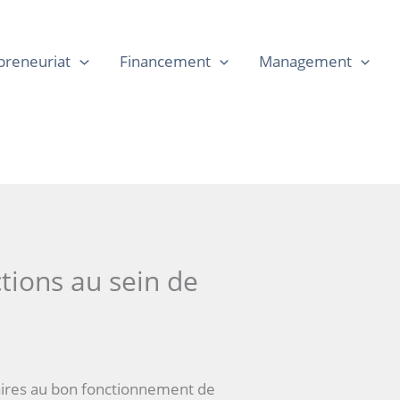
preneuriat
Financement
Management
tions au sein de
saires au bon fonctionnement de