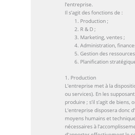
l’entreprise.
Il s’agit des fonctions de :
Production ;
R & D ;
Marketing, ventes ;
Administration, finance
Gestion des ressources
Planification stratégiqu
1. Production
L’entreprise met à la disposi
ou services). En les supposant 
produire ; s’il s’agit de biens, 
L’entreprise disposera donc d’
moyens humains et techniques 
nécessaires à l’accomplissem
d’apporter effectivement le s