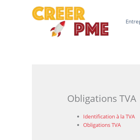
Aller
au
contenu
Entre
Obligations TVA
Identification à la TVA
Obligations TVA