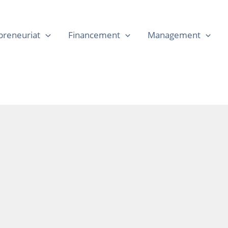
preneuriat
Financement
Management