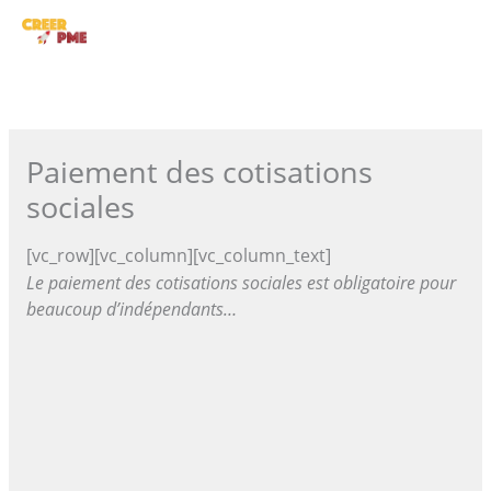
Aller
ME
au
contenu
PRI
Paiement des cotisations
sociales
[vc_row][vc_column][vc_column_text]
Le paiement des cotisations sociales est obligatoire pour
beaucoup d’indépendants…