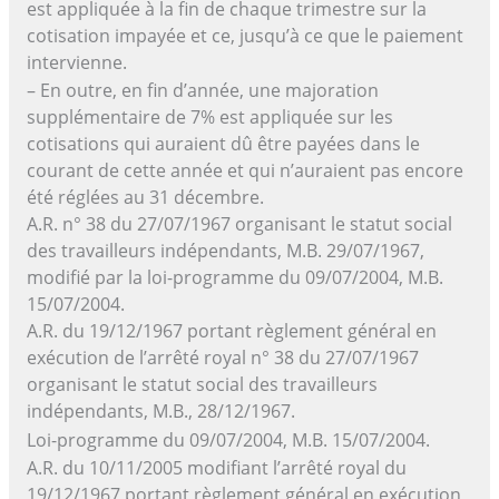
est appliquée à la fin de chaque trimestre sur la
cotisation impayée et ce, jusqu’à ce que le paiement
intervienne.
– En outre, en fin d’année, une majoration
supplémentaire de 7% est appliquée sur les
cotisations qui auraient dû être payées dans le
courant de cette année et qui n’auraient pas encore
été réglées au 31 décembre.
A.R. n° 38 du 27/07/1967 organisant le statut social
des travailleurs indépendants, M.B. 29/07/1967,
modifié par la loi-programme du 09/07/2004, M.B.
15/07/2004.
A.R. du 19/12/1967 portant règlement général en
exécution de l’arrêté royal n° 38 du 27/07/1967
organisant le statut social des travailleurs
indépendants, M.B., 28/12/1967.
Loi-programme du 09/07/2004, M.B. 15/07/2004.
A.R. du 10/11/2005 modifiant l’arrêté royal du
19/12/1967 portant règlement général en exécution