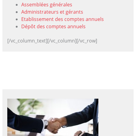
Assemblées générales
Administrateurs et gérants
Etablissement des comptes annuels
Dépôt des comptes annuels
[/vc_column_text][/vc_column][/vc_row]