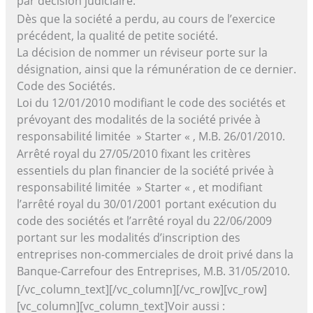
par décision judiciaire.
Dès que la société a perdu, au cours de l’exercice
précédent, la qualité de petite société.
La décision de nommer un réviseur porte sur la
désignation, ainsi que la rémunération de ce dernier.
Code des Sociétés.
Loi du 12/01/2010 modifiant le code des sociétés et
prévoyant des modalités de la société privée à
responsabilité limitée » Starter « , M.B. 26/01/2010.
Arrêté royal du 27/05/2010 fixant les critères
essentiels du plan financier de la société privée à
responsabilité limitée » Starter « , et modifiant
l’arrêté royal du 30/01/2001 portant exécution du
code des sociétés et l’arrêté royal du 22/06/2009
portant sur les modalités d’inscription des
entreprises non-commerciales de droit privé dans la
Banque-Carrefour des Entreprises, M.B. 31/05/2010.
[/vc_column_text][/vc_column][/vc_row][vc_row]
[vc_column][vc_column_text]Voir aussi :