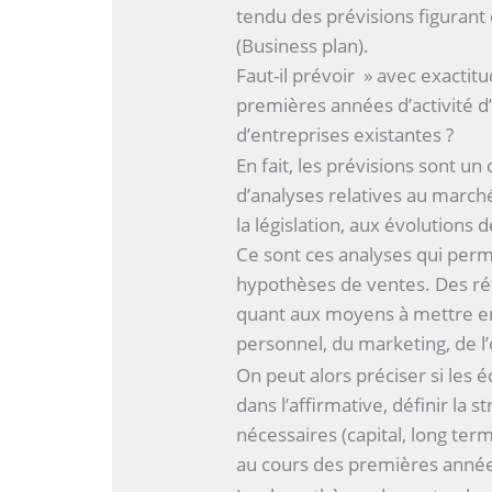
tendu des prévisions figurant 
(Business plan).
Faut-il prévoir » avec exactit
premières années d’activité 
d’entreprises existantes ?
En fait, les prévisions sont u
d’analyses relatives au marché
la législation, aux évolution
Ce sont ces analyses qui perme
hypothèses de ventes. Des ré
quant aux moyens à mettre en
personnel, du marketing, de l’
On peut alors préciser si les 
dans l’affirmative, définir la
nécessaires (capital, long te
au cours des premières années