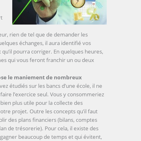
rt
eur, rien de tel que de demander les
uelques échanges, il aura identifié vos
x qu’il pourra corriger. En quelques heures,
es qui vous feront franchir un ou deux
mpose le maniement de nombreux
vez étudiés sur les bancs d’une école, il ne
aire l’exercice seul. Vous y consommeriez
bien plus utile pour la collecte des
tre projet. Outre les concepts qu’il faut
blir des plans financiers (bilans, comptes
lan de trésorerie). Pour cela, il existe des
ont gagner beaucoup de temps et qui évitent,