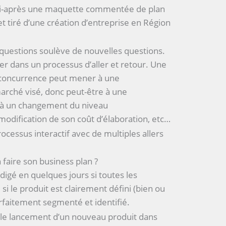
r ci-après une maquette commentée de plan
t tiré d’une création d’entreprise en Région
questions soulève de nouvelles questions.
ger dans un processus d’aller et retour. Une
 concurrence peut mener à une
arché visé, donc peut-être à une
c à un changement du niveau
modification de son coût d’élaboration, etc…
rocessus interactif avec de multiples allers
 faire son business plan ?
édigé en quelques jours si toutes les
si le produit est clairement défini (bien ou
arfaitement segmenté et identifié.
r le lancement d’un nouveau produit dans