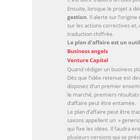
Ensuite, lorsque le projet a 
gestion
. Il alerte sur l’origin
sur les actions correctives et,
traduction chiffrée.
Le plan d’affaire est un ou
Business angels
Venture Capital
Quand rédiger un business pl
Dès que l’idée retenue est dev
disposez d’un premier ensembl
le marché, premiers résultats 
d’affaire peut être entamée.
Le plan d’affaire peut être trac
saxons appellent un » generic
qui fixe les idées. Il faudra e
plusieurs versions qui se préc