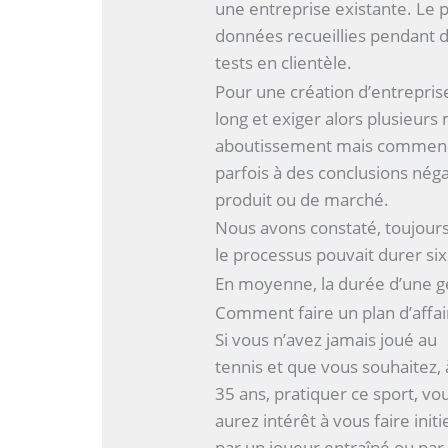
une entreprise existante. Le p
données recueillies pendant d
tests en clientèle.
Pour une création d’entrepris
long et exiger alors plusieurs 
aboutissement mais commence p
parfois à des conclusions négat
produit ou de marché.
Nous avons constaté, toujours
le processus pouvait durer six
En moyenne, la durée d’une g
Comment faire un plan d’affai
Si vous n’avez jamais joué au
tennis et que vous souhaitez, 
35 ans, pratiquer ce sport, vo
aurez intérêt à vous faire initi
par un joueur entraîné ou par