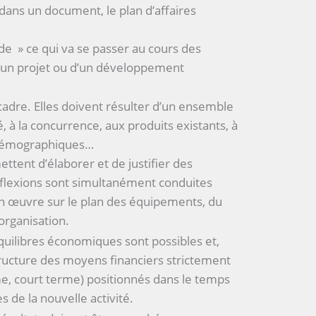
dans un document, le plan d’affaires
ude » ce qui va se passer au cours des
d’un projet ou d’un développement
n cadre. Elles doivent résulter d’un ensemble
, à la concurrence, aux produits existants, à
s démographiques…
ttent d’élaborer et de justifier des
flexions sont simultanément conduites
 œuvre sur le plan des équipements, du
organisation.
équilibres économiques sont possibles et,
 structure des moyens financiers strictement
rme, court terme) positionnés dans le temps
 de la nouvelle activité.