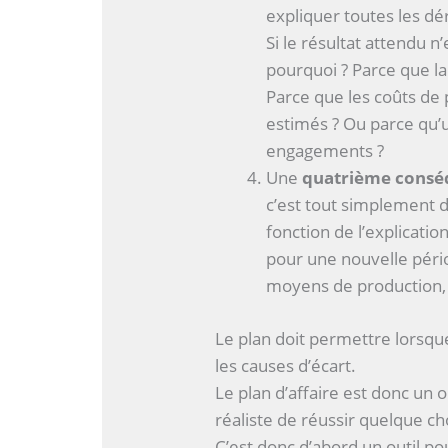
expliquer toutes les dé
Si le résultat attendu 
pourquoi ? Parce que l
Parce que les coûts de
estimés ? Ou parce qu’u
engagements ?
Une
quatrième cons
c’est tout simplement d
fonction de l’explicatio
pour une nouvelle pério
moyens de production, 
Le plan doit permettre lorsque
les causes d’écart.
Le plan d’affaire est donc un 
réaliste de réussir quelque ch
C’est donc d’abord un outil po