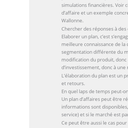
simulations financières. Voi
d’affaire et un exemple concre
Wallonne.
Chercher des réponses à des 
Elaborer un plan, c’est s’enga
meilleure connaissance de la
segmentation différente du m
modification du produit, don
d’investissement, donc à une 
L’élaboration du plan est un p
et retours.
En quel laps de temps peut-on
Un plan d’affaires peut être r
informations sont disponibles, 
service) et si le marché est p
Ce peut être aussi le cas pou