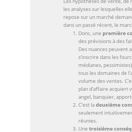
Les hypothèses de vente, de 
les analyses sur lesquelles ell
repose sur un marché demande
dans un passé récent, le mar
Donc, une
première co
des prévisions à des fai
Des nuances peuvent al
s’inscrire dans les four
médianes, pessimistes).
tous les domaines de l’
volume des ventes. C’e
plan d’affaire acquiert v
angel, banquier, apporte
C’est la
deuxième con
seulement intuitivement
réunies.
Une
troisième consé