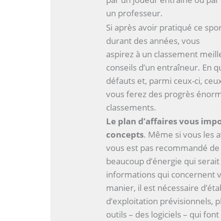
un professeur.
Si après avoir pratiqué ce spo
durant des années, vous
aspirez à un classement meill
conseils d’un entraîneur. En q
défauts et, parmi ceux-ci, ceu
vous ferez des progrès énorm
classements.
Le plan d’affaires vous i
concepts
. Même si vous les a
vous est pas recommandé de f
beaucoup d’énergie qui serait 
informations qui concernent vo
manier, il est nécessaire d’éta
d’exploitation prévisionnels, p
outils – des logiciels – qui f