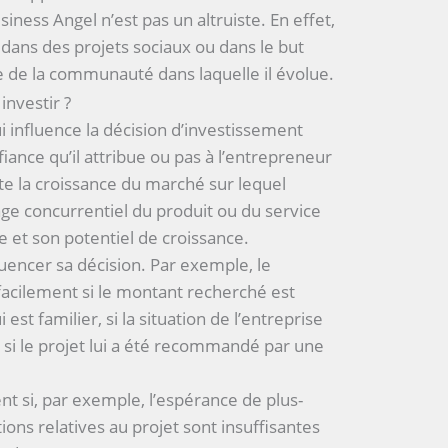
iness Angel n’est pas un altruiste. En effet,
t dans des projets sociaux ou dans le but
 de la communauté dans laquelle il évolue.
investir ?
ui influence la décision d’investissement
fiance qu’il attribue ou pas à l’entrepreneur
te la croissance du marché sur lequel
tage concurrentiel du produit ou du service
e et son potentiel de croissance.
uencer sa décision. Par exemple, le
 facilement si le montant recherché est
ui est familier, si la situation de l’entreprise
 si le projet lui a été recommandé par une
cent si, par exemple, l’espérance de plus-
ations relatives au projet sont insuffisantes