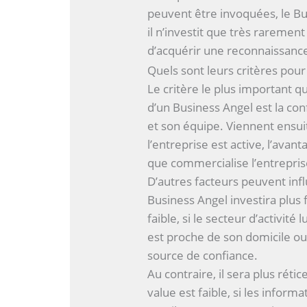
peuvent être invoquées, le Bus
il n’investit que très raremen
d’acquérir une reconnaissance
Quels sont leurs critères pour 
Le critère le plus important q
d’un Business Angel est la con
et son équipe. Viennent ensui
l’entreprise est active, l’avan
que commercialise l’entrepris
D’autres facteurs peuvent infl
Business Angel investira plus
faible, si le secteur d’activité l
est proche de son domicile ou
source de confiance.
Au contraire, il sera plus réti
value est faible, si les inform