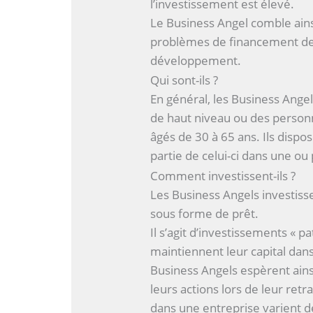
l’investissement est élevé.
Le Business Angel comble ainsi 
problèmes de financement des
développement.
Qui sont-ils ?
En général, les Business Angel
de haut niveau ou des perso
âgés de 30 à 65 ans. Ils dispos
partie de celui-ci dans une ou
Comment investissent-ils ?
Les Business Angels investiss
sous forme de prêt.
Il s’agit d’investissements « pa
maintiennent leur capital dans
Business Angels espèrent ainsi
leurs actions lors de leur retr
dans une entreprise varient d