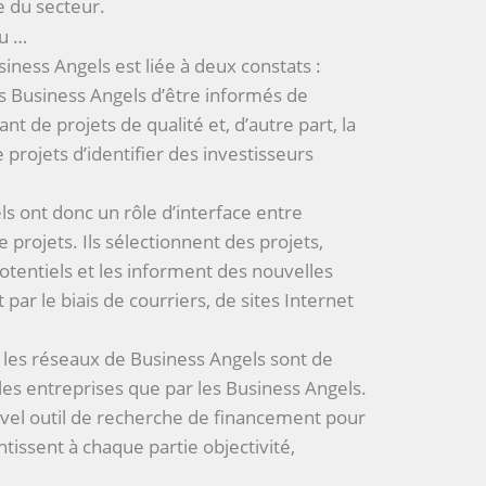
e du secteur.
au …
iness Angels est liée à deux constats :
les Business Angels d’être informés de
nt de projets de qualité et, d’autre part, la
 projets d’identifier des investisseurs
s ont donc un rôle d’interface entre
 projets. Ils sélectionnent des projets,
potentiels et les informent des nouvelles
par le biais de courriers, de sites Internet
 les réseaux de Business Angels sont de
r les entreprises que par les Business Angels.
ouvel outil de recherche de financement pour
ntissent à chaque partie objectivité,