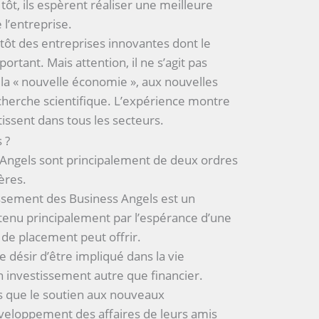
 tôt, ils espèrent réaliser une meilleure
 l’entreprise.
utôt des entreprises innovantes dont le
ortant. Mais attention, il ne s’agit pas
 la « nouvelle économie », aux nouvelles
echerche scientifique. L’expérience montre
issent dans tous les secteurs.
 ?
 Angels sont principalement de deux ordres
ères.
issement des Business Angels est un
u principalement par l’espérance d’une
 de placement peut offrir.
le désir d’être impliqué dans la vie
 investissement autre que financier.
es que le soutien aux nouveaux
éveloppement des affaires de leurs amis