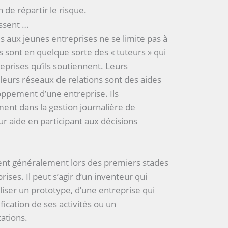
 de répartir le risque.
issent …
s aux jeunes entreprises ne se limite pas à
ls sont en quelque sorte des « tuteurs » qui
prises qu’ils soutiennent. Leurs
 leurs réseaux de relations sont des aides
oppement d’une entreprise. Ils
ment dans la gestion journalière de
ur aide en participant aux décisions
sent généralement lors des premiers stades
ses. Il peut s’agir d’un inventeur qui
ser un prototype, d’une entreprise qui
fication de ses activités ou un
ations.