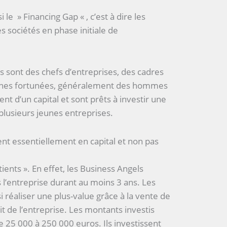
le » Financing Gap « , c’est à dire les
 sociétés en phase initiale de
s sont des chefs d’entreprises, des cadres
nnes fortunées, généralement des hommes
ent d’un capital et sont prêts à investir une
 plusieurs jeunes entreprises.
ent essentiellement en capital et non pas
tients ». En effet, les Business Angels
 l’entreprise durant au moins 3 ans. Les
 réaliser une plus-value grâce à la vente de
ait de l’entreprise. Les montants investis
e 25 000 à 250 000 euros. Ils investissent