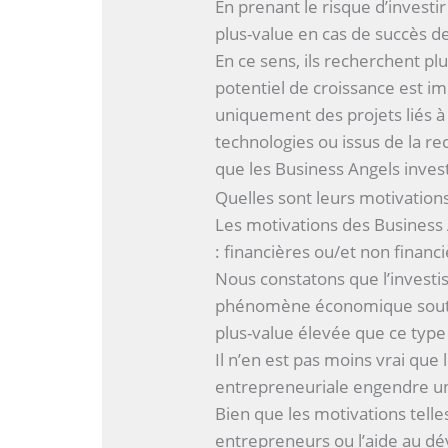
En prenant le risque d’investir
plus-value en cas de succès de
En ce sens, ils recherchent pl
potentiel de croissance est imp
uniquement des projets liés à
technologies ou issus de la r
que les Business Angels invest
Quelles sont leurs motivations
Les motivations des Business
: financières ou/et non financi
Nous constatons que l’invest
phénomène économique souten
plus-value élevée que ce type
Il n’en est pas moins vrai que 
entrepreneuriale engendre un
Bien que les motivations tell
entrepreneurs ou l’aide au d