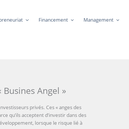
preneuriat
Financement
Management
« Busines Angel »
investisseurs privés. Ces « anges des
arce qu’ils acceptent d’investir dans des
éveloppement, lorsque le risque lié à