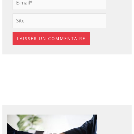
mail*
Site