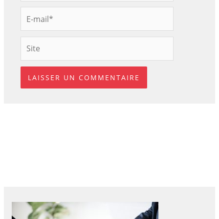
E-
mail*
Site