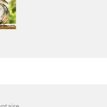
ntaire