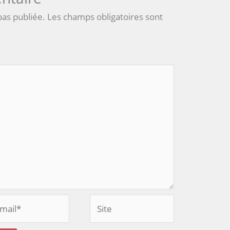
pas publiée.
Les champs obligatoires sont
Site
l*