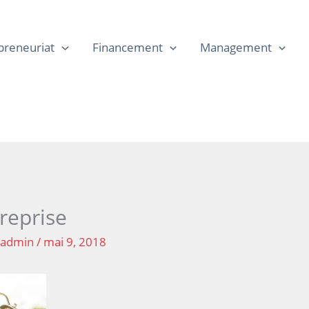
preneuriat
Financement
Management
reprise
r
admin
/
mai 9, 2018