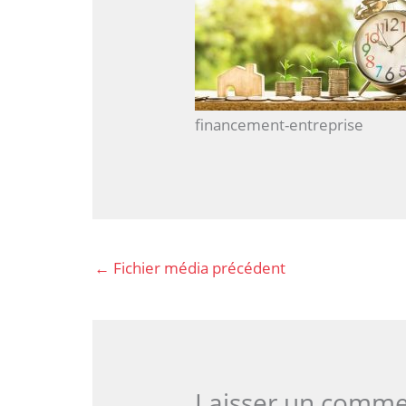
financement-entreprise
←
Fichier média précédent
Laisser un comme