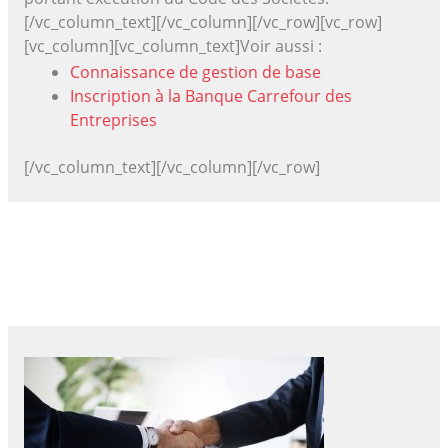
[/vc_column_text][/vc_column][/vc_row][vc_row]
[vc_column][vc_column_text]Voir aussi :
Connaissance de gestion de base
Inscription à la Banque Carrefour des
Entreprises
[/vc_column_text][/vc_column][/vc_row]