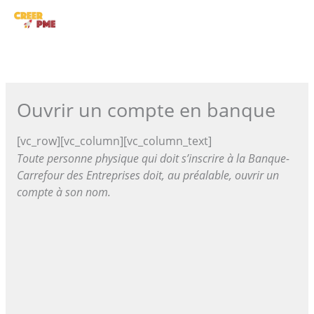
Aller
ME
au
contenu
PRI
Ouvrir un compte en banque
[vc_row][vc_column][vc_column_text]
Toute personne physique qui doit s’inscrire à la Banque-
Carrefour des Entreprises doit, au préalable, ouvrir un
compte à son nom.