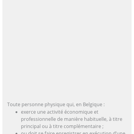
Toute personne physique qui, en Belgique :
exerce une activité économique et
professionnelle de manière habituelle, à titre
principal ou à titre complémentaire ;
ou doit se faire enregistrer en exécution d’une