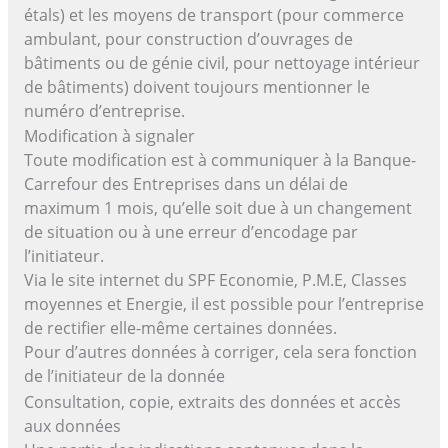
étals) et les moyens de transport (pour commerce
ambulant, pour construction d’ouvrages de
bâtiments ou de génie civil, pour nettoyage intérieur
de bâtiments) doivent toujours mentionner le
numéro d’entreprise.
Modification à signaler
Toute modification est à communiquer à la Banque-
Carrefour des Entreprises dans un délai de
maximum 1 mois, qu’elle soit due à un changement
de situation ou à une erreur d’encodage par
l’initiateur.
Via le site internet du SPF Economie, P.M.E, Classes
moyennes et Energie, il est possible pour l’entreprise
de rectifier elle-même certaines données.
Pour d’autres données à corriger, cela sera fonction
de l’initiateur de la donnée
Consultation, copie, extraits des données et accès
aux données