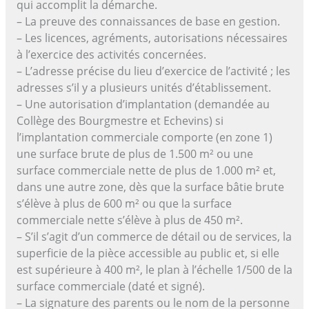
qui accomplit la démarche.
– La preuve des connaissances de base en gestion.
– Les licences, agréments, autorisations nécessaires
à l’exercice des activités concernées.
– L’adresse précise du lieu d’exercice de l’activité ; les
adresses s’il y a plusieurs unités d’établissement.
– Une autorisation d’implantation (demandée au
Collège des Bourgmestre et Echevins) si
l’implantation commerciale comporte (en zone 1)
une surface brute de plus de 1.500 m² ou une
surface commerciale nette de plus de 1.000 m² et,
dans une autre zone, dès que la surface bâtie brute
s’élève à plus de 600 m² ou que la surface
commerciale nette s’élève à plus de 450 m².
– S’il s’agit d’un commerce de détail ou de services, la
superficie de la pièce accessible au public et, si elle
est supérieure à 400 m², le plan à l’échelle 1/500 de la
surface commerciale (daté et signé).
– La signature des parents ou le nom de la personne