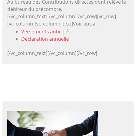
Au bureau des Contributions directes dont relève le
débiteur du précompte.
[/vc_column_text][/vc_column][/vc_row][vc_row]
[vc_column][vc_column_text]Voir aussi :
Versements anticipés
Déclaration annuelle
[/vc_column_text][/vc_column][/vc_row]