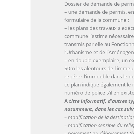
Dossier de demande de permi
– une demande de permis, en 
formulaire de la commune ;
– les plans des travaux à exéc
commune l’estime nécessaire,
transmis par elle au Fonction
l’Urbanisme et de l’Aménageme
– en double exemplaire, un ex
50m les alentours de l’immeub
repérer l’immeuble dans le qu
ce plan indique également le
numéro de police s’il en existe
A
titre informatif, d’autres ty
notamment, dans les cas suiv
– modification de la destination
– modification sensible du relief
– boisement ou déboisement (hor