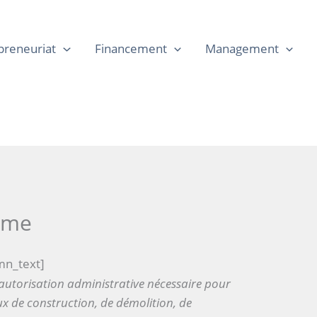
preneuriat
Financement
Management
sme
mn_text]
autorisation administrative nécessaire pour
ux de construction, de démolition, de