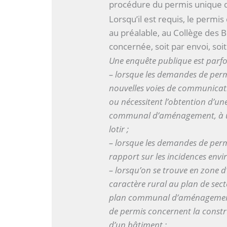
procédure du permis unique qu
Lorsqu’il est requis, le permi
au préalable, au Collège des
concernée, soit par envoi, so
Une enquête publique est parfoi
– lorsque les demandes de perm
nouvelles voies de communicatio
ou nécessitent l’obtention d’un
communal d’aménagement, à u
lotir ;
– lorsque les demandes de per
rapport sur les incidences env
– lorsqu’on se trouve en zone 
caractère rural au plan de secte
plan communal d’aménagement 
de permis concernent la constr
d’un bâtiment :