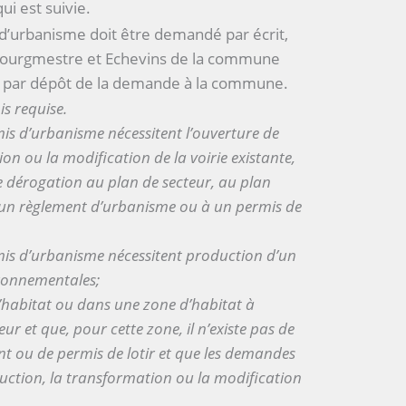
i est suivie.
s d’urbanisme doit être demandé par écrit,
 Bourgmestre et Echevins de la commune
it par dépôt de la demande à la commune.
s requise.
is d’urbanisme nécessitent l’ouverture de
n ou la modification de la voirie existante,
e dérogation au plan de secteur, au plan
n règlement d’urbanisme ou à un permis de
mis d’urbanisme nécessitent production d’un
ironnementales;
d’habitat ou dans une zone d’habitat à
ur et que, pour cette zone, il n’existe pas de
ou de permis de lotir et que les demandes
uction, la transformation ou la modification