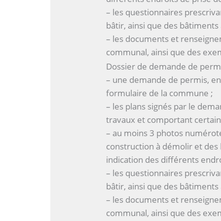
– les questionnaires prescriv
bâtir, ainsi que des bâtiments
– les documents et renseigne
communal, ainsi que des exem
Dossier de demande de permi
– une demande de permis, en 
formulaire de la commune ;
– les plans signés par le dema
travaux et comportant certain
– au moins 3 photos numéroté
construction à démolir et des 
indication des différents endro
– les questionnaires prescriv
bâtir, ainsi que des bâtiments
– les documents et renseigne
communal, ainsi que des exem