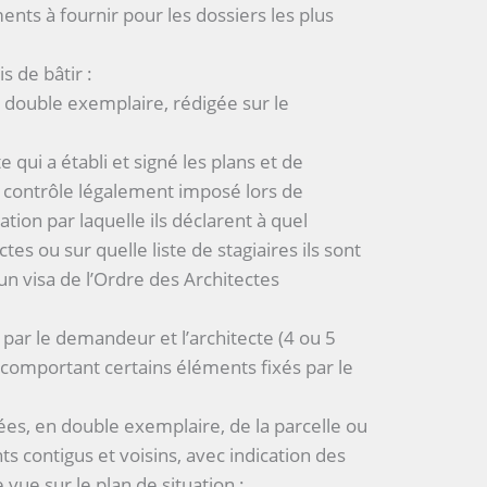
ts à fournir pour les dossiers les plus
 de bâtir :
double exemplaire, rédigée sur le
e qui a établi et signé les plans et de
du contrôle légalement imposé lors de
ation par laquelle ils déclarent à quel
tes ou sur quelle liste de stagiaires ils sont
’un visa de l’Ordre des Architectes
s par le demandeur et l’architecte (4 ou 5
 comportant certains éléments fixés par le
es, en double exemplaire, de la parcelle ou
s contigus et voisins, avec indication des
 vue sur le plan de situation ;