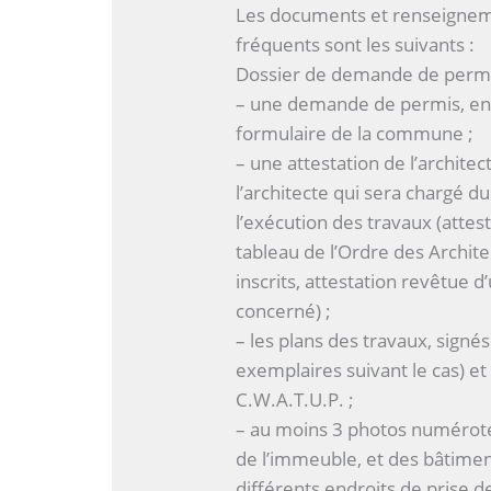
Les documents et renseignemen
fréquents sont les suivants :
Dossier de demande de permis
– une demande de permis, en 
formulaire de la commune ;
– une attestation de l’architect
l’architecte qui sera chargé 
l’exécution des travaux (attest
tableau de l’Ordre des Architec
inscrits, attestation revêtue d
concerné) ;
– les plans des travaux, signé
exemplaires suivant le cas) et
C.W.A.T.U.P. ;
– au moins 3 photos numéroté
de l’immeuble, et des bâtiment
différents endroits de prise de