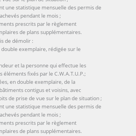
ant une statistique mensuelle des permis de
 achevés pendant le mois ;
ments prescrits par le règlement
plaires de plans supplémentaires.
s de démolir :
double exemplaire, rédigée sur le
ndeur et la personne qui effectue les
s éléments fixés par le C.W.A.T.U.P.;
es, en double exemplaire, de la
bâtiments contigus et voisins, avec
its de prise de vue sur le plan de situation ;
ant une statistique mensuelle des permis de
 achevés pendant le mois ;
ments prescrits par le règlement
plaires de plans supplémentaires.