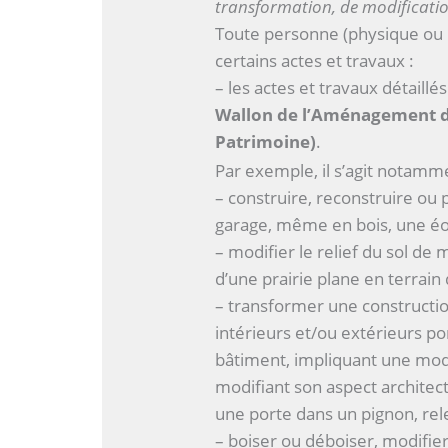
transformation, de modificati
Toute personne (physique ou 
certains actes et travaux :
– les actes et travaux détaillé
Wallon de l’Aménagement du
Patrimoine)
.
Par exemple, il s’agit notamme
– construire, reconstruire ou 
garage, même en bois, une éol
– modifier le relief du sol de
d’une prairie plane en terrain 
– transformer une constructio
intérieurs et/ou extérieurs po
bâtiment, impliquant une modi
modifiant son aspect architec
une porte dans un pignon, relev
– boiser ou déboiser, modifier