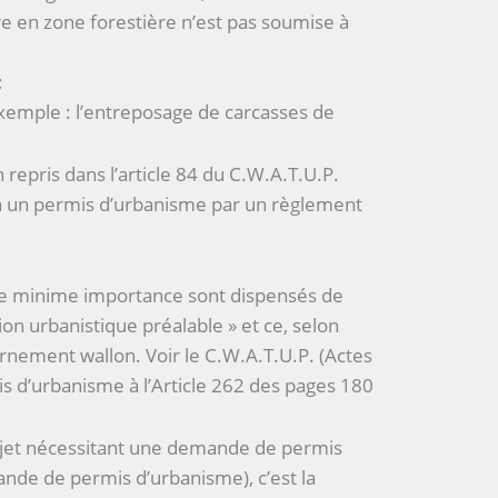
ure en zone forestière n’est pas soumise à
;
exemple : l’entreposage de carcasses de
 repris dans l’article 84 du C.W.A.T.U.P.
 à un permis d’urbanisme par un règlement
 de minime importance sont dispensés de
on urbanistique préalable » et ce, selon
ernement wallon. Voir le C.W.A.T.U.P. (Actes
s d’urbanisme à l’Article 262 des pages 180
rojet nécessitant une demande de permis
de de permis d’urbanisme), c’est la