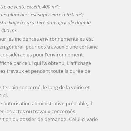
tte de vente excède 400 m² ;
 des planchers est supérieure à 650 m² ;
e stockage à caractère non agricole dont la
e 400 m².
 sur les incidences environnementales est
 en général, pour des travaux d’une certaine
 considérables pour l’environnement.
fiché par celui qui l’a obtenu. L’affichage
 des travaux et pendant toute la durée de
e terrain concerné, le long de la voirie et
e-ci.
autorisation administrative préalable, il
er les actes ou travaux concernés.
sition du dossier de demande. Celui-ci varie