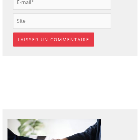
mail*
Site