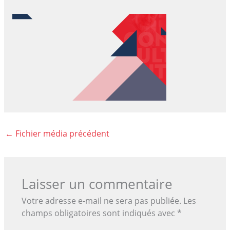
←
Fichier média précédent
Laisser un commentaire
Votre adresse e-mail ne sera pas publiée.
Les
champs obligatoires sont indiqués avec
*