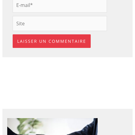
E-
mail*
Site