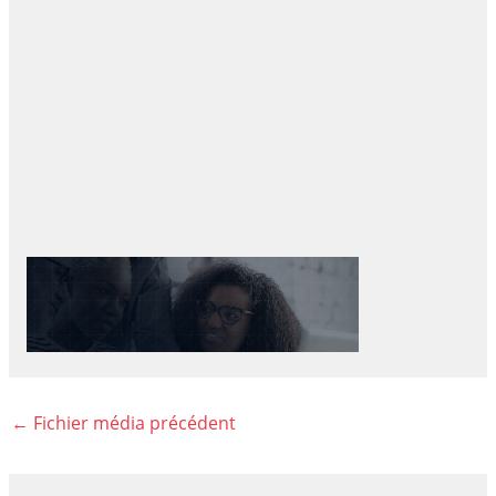
←
Fichier média précédent