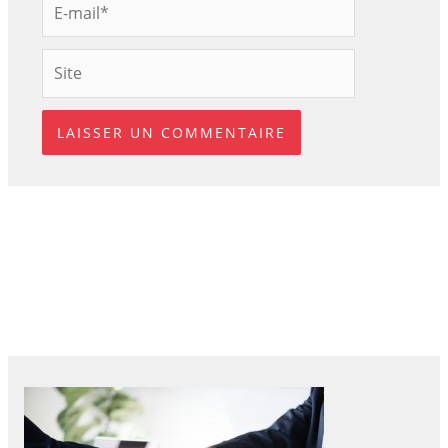
mail*
Site