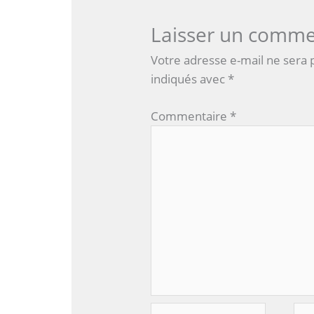
Laisser un comme
Votre adresse e-mail ne sera 
indiqués avec
*
Commentaire
*
Nom*
E-