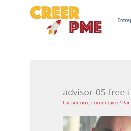
Aller
au
contenu
Entre
advisor-05-free-
Laisser un commentaire
/ Pa