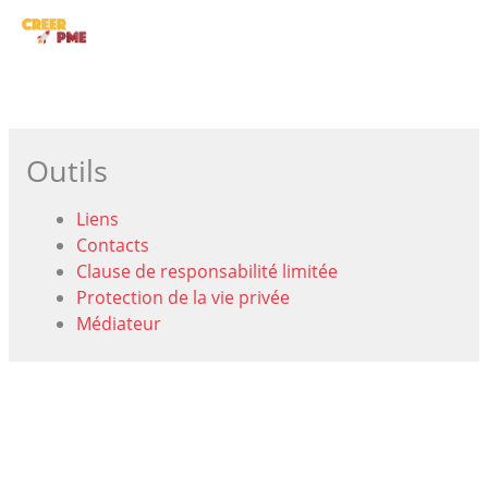
Aller
ME
au
contenu
PRI
Outils
Liens
Contacts
Clause de responsabilité limitée
Protection de la vie privée
Médiateur