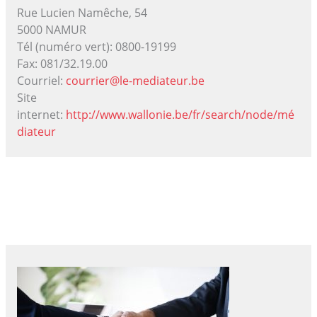
Rue Lucien Namêche, 54
5000 NAMUR
Tél (numéro vert): 0800-19199
Fax: 081/32.19.00
Courriel:
courrier@le-mediateur.be
Site
internet:
http://www.wallonie.be/fr/search/node/mé
diateur