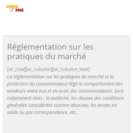
Aller
ME
au
contenu
PRI
Réglementation sur les
pratiques du marché
[vc_row][vc_column][vc_column_text]
La réglementation sur les pratiques du marché et la
protection du consommateur régit le comportement des
vendeurs entre eux et vis-à-vis des consommateurs. Sont
notamment visés : la publicité, les clauses des conditions
générales considérées comme abusives, les ventes en
solde ou par correspondance, etc.