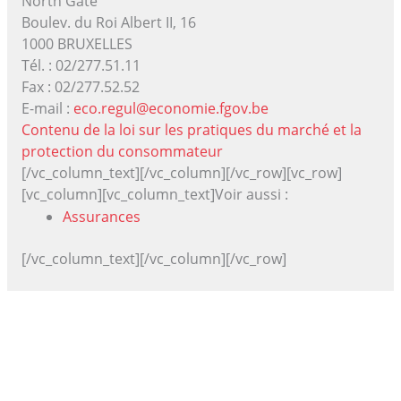
North Gate
Boulev. du Roi Albert II, 16
1000 BRUXELLES
Tél. : 02/277.51.11
Fax : 02/277.52.52
E-mail :
eco.regul@economie.fgov.be
Contenu de la loi sur les pratiques du marché et la
protection du consommateur
[/vc_column_text][/vc_column][/vc_row][vc_row]
[vc_column][vc_column_text]Voir aussi :
Assurances
[/vc_column_text][/vc_column][/vc_row]