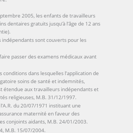
eptembre 2005, les enfants de travailleurs
ns dentaires gratuits jusqu’à l’âge de 12 ans
tie).
s indépendants sont couverts pour les
e faire passer des examens médicaux avant
 conditions dans lesquelles l’application de
bligatoire soins de santé et indemnités,
t étendue aux travailleurs indépendants et
 religieuses, M.B. 31/12/1997.
l’A.R. du 20/07/1971 instituant une
assurance maternité en faveur des
des conjoints aidants, M.B. 24/01/2003.
, M.B. 15/07/2004.