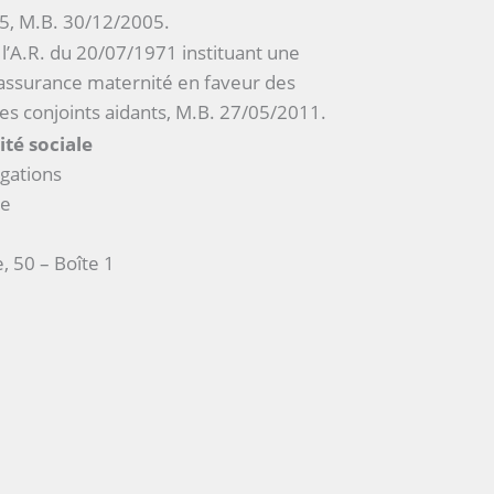
, M.B. 30/12/2005.
l’A.R. du 20/07/1971 instituant une
assurance maternité en faveur des
des conjoints aidants, M.B. 27/05/2011.
ité sociale
gations
ue
, 50 – Boîte 1