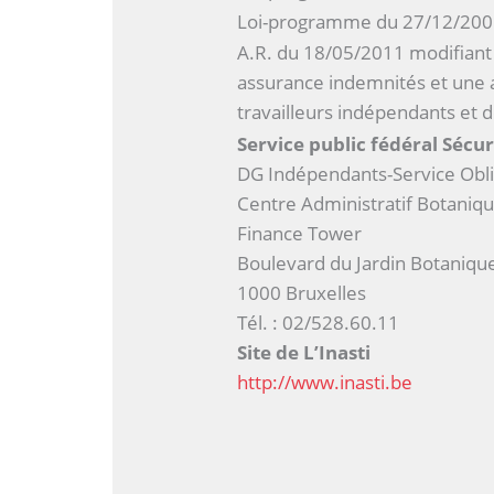
Loi-programme du 27/12/2005
A.R. du 18/05/2011 modifiant 
assurance indemnités et une 
travailleurs indépendants et 
Service public fédéral Sécur
DG Indépendants-Service Obli
Centre Administratif Botaniq
Finance Tower
Boulevard du Jardin Botanique
1000 Bruxelles
Tél. : 02/528.60.11
Site de L’Inasti
http://www.inasti.be