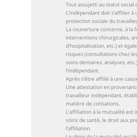
Tout assujetti au statut social
L’indépendant doit s’affilier à
protection sociale du travaill
La couverture concerne, à la fo
interventions chirurgicales, 
d’hospitalisation, etc.) et éga
risques (consultations chez le
soins dentaires, analyses, etc.
l’indépendant.
Après s’être affilié à une cais
Une attestation en provenance
travailleur indépendant, établ
matière de cotisations.
L’affiliation à la mutualité es
soins de santé, le droit aux pr
l’affiliation.
Le choix de la mutualité est li