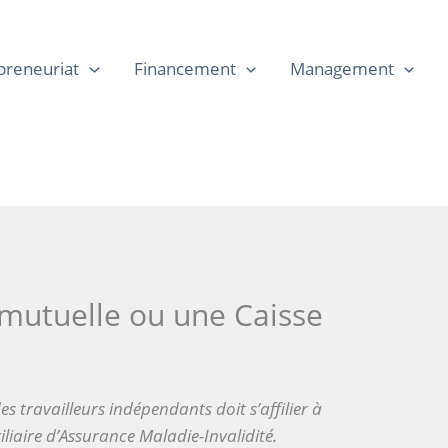
preneuriat
Financement
Management
e mutuelle ou une Caisse
es travailleurs indépendants doit s’affilier à
iliaire d’Assurance Maladie-Invalidité.