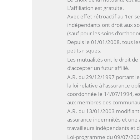
L’affiliation est gratuite.
Avec effet rétroactif au 1er s
indépendants ont droit aux soi
(sauf pour les soins d’orthodon
Depuis le 01/01/2008, tous le
petits risques.
Les mutualités ont le droit d
d’accepter un futur affilié.
A.R. du 29/12/1997 portant les
la loi relative à l’assurance o
coordonnée le 14/07/1994, es
aux membres des communautés
A.R. du 13/01/2003 modifiant 
assurance indemnités et une 
travailleurs indépendants et 
Loi-programme du 09/07/2004