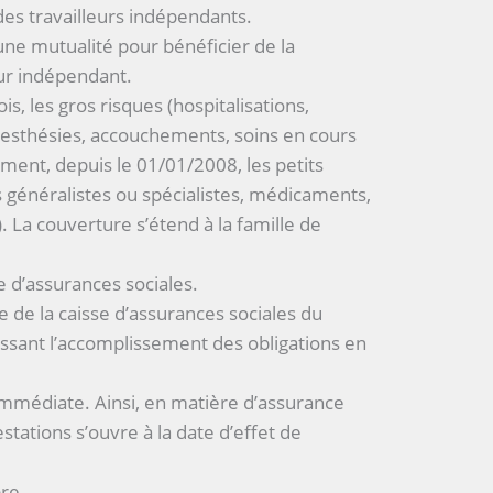
 des travailleurs indépendants.
 une mutualité pour bénéficier de la
eur indépendant.
is, les gros risques (hospitalisations,
anesthésies, accouchements, soins en cours
lement, depuis le 01/01/2008, les petits
s généralistes ou spécialistes, médicaments,
). La couverture s’étend à la famille de
se d’assurances sociales.
 de la caisse d’assurances sociales du
issant l’accomplissement des obligations en
t immédiate. Ainsi, en matière d’assurance
estations s’ouvre à la date d’effet de
bre.