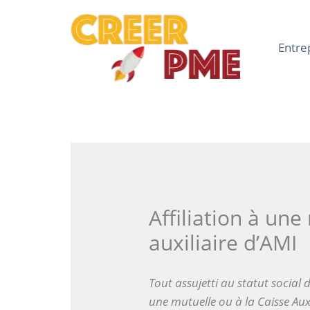
Aller
au
contenu
Entre
Affiliation à un
auxiliaire d’AMI
Tout assujetti au statut social d
une mutuelle ou à la Caisse Aux