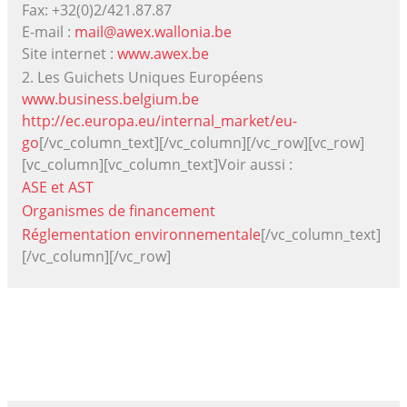
Fax: +32(0)2/421.87.87
E-mail :
mail@awex.wallonia.be
Site internet :
www.awex.be
2. Les Guichets Uniques Européens
www.business.belgium.be
http://ec.europa.eu/internal_market/eu-
go
[/vc_column_text][/vc_column][/vc_row][vc_row]
[vc_column][vc_column_text]Voir aussi :
ASE et AST
Organismes de financement
Réglementation environnementale
[/vc_column_text]
[/vc_column][/vc_row]