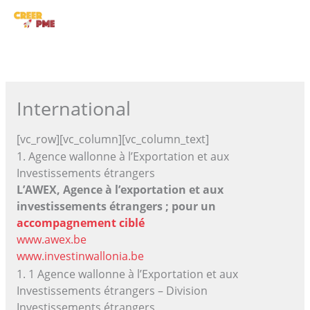
Aller
ME
au
contenu
PRI
International
[vc_row][vc_column][vc_column_text]
1. Agence wallonne à l’Exportation et aux
Investissements étrangers
L’AWEX, Agence à l’exportation et aux
investissements étrangers ; pour un
accompagnement ciblé
www.awex.be
www.investinwallonia.be
1. 1 Agence wallonne à l’Exportation et aux
Investissements étrangers – Division
Investissements étrangers