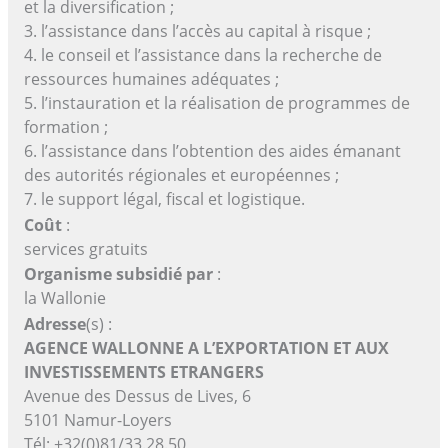
et la diversification ;
3. l’assistance dans l’accès au capital à risque ;
4. le conseil et l’assistance dans la recherche de
ressources humaines adéquates ;
5. l’instauration et la réalisation de programmes de
formation ;
6. l’assistance dans l’obtention des aides émanant
des autorités régionales et européennes ;
7. le support légal, fiscal et logistique.
Coût
:
services gratuits
Organisme subsidié par
:
la Wallonie
Adresse
(s) :
AGENCE WALLONNE A L’EXPORTATION ET AUX
INVESTISSEMENTS ETRANGERS
Avenue des Dessus de Lives, 6
5101 Namur-Loyers
Tél: +32(0)81/33.28.50