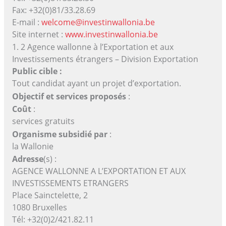
Fax: +32(0)81/33.28.69
E-mail :
welcome@investinwallonia.be
Site internet :
www.investinwallonia.be
1. 2 Agence wallonne à l’Exportation et aux
Investissements étrangers – Division Exportation
Public cible :
Tout candidat ayant un projet d’exportation.
Objectif et services proposés
:
Coût
:
services gratuits
Organisme subsidié par
:
la Wallonie
Adresse
(s) :
AGENCE WALLONNE A L’EXPORTATION ET AUX
INVESTISSEMENTS ETRANGERS
Place Sainctelette, 2
1080 Bruxelles
Tél: +32(0)2/421.82.11