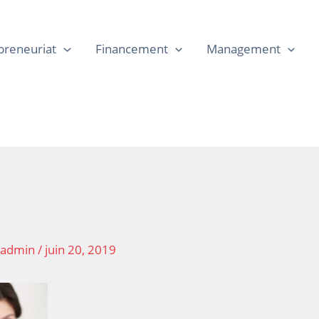
preneuriat
Financement
Management
r
admin
/
juin 20, 2019