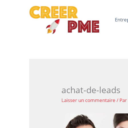
Aller
au
contenu
Entre
achat-de-leads
Laisser un commentaire
/ Pa