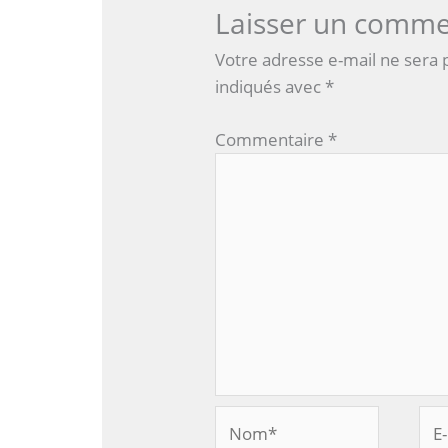
Laisser un comme
Votre adresse e-mail ne sera 
indiqués avec
*
Commentaire
*
Nom*
E-
mai