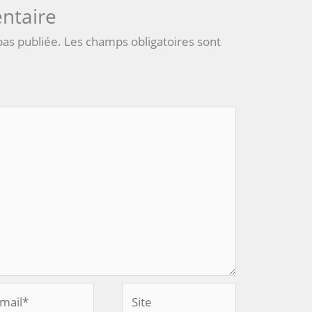
ntaire
pas publiée.
Les champs obligatoires sont
Site
l*