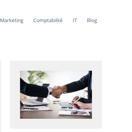
Marketing
Comptabilité
IT
Blog