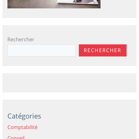
Rechercher
RECHERCHER
Catégories
Comptabilité
Conseil