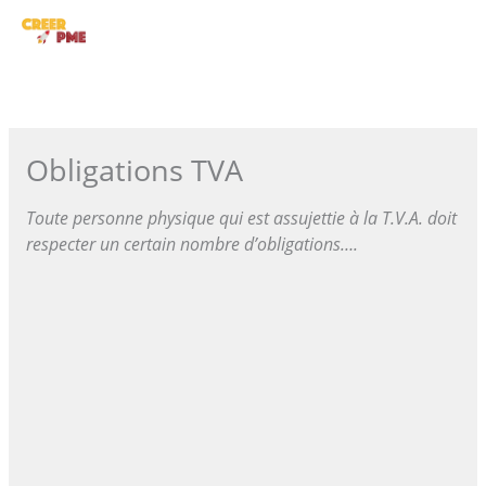
Aller
ME
au
contenu
PRI
Obligations TVA
Toute personne physique qui est assujettie à la T.V.A. doit
respecter un certain nombre d’obligations….