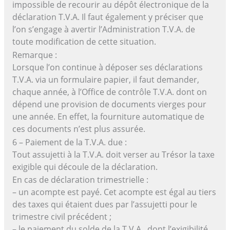
impossible de recourir au dépôt électronique de la
déclaration T.V.A. Il faut également y préciser que
l’on s’engage à avertir l’Administration T.V.A. de
toute modification de cette situation.
Remarque :
Lorsque l’on continue à déposer ses déclarations
T.V.A. via un formulaire papier, il faut demander,
chaque année, à l’Office de contrôle T.V.A. dont on
dépend une provision de documents vierges pour
une année. En effet, la fourniture automatique de
ces documents n’est plus assurée.
6 – Paiement de la T.V.A. due :
Tout assujetti à la T.V.A. doit verser au Trésor la taxe
exigible qui découle de la déclaration.
En cas de déclaration trimestrielle :
– un acompte est payé. Cet acompte est égal au tiers
des taxes qui étaient dues par l’assujetti pour le
trimestre civil précédent ;
– le paiement du solde de la T.V.A., dont l’exigibilité