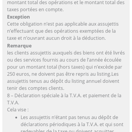
montant total des opérations et le montant total des
taxes portées en compte.
Exception
Cette obligation n’est pas applicable aux assujettis
n’effectuant que des opérations exemptées de la
taxe et n’ouvrant aucun droit à la déduction.
Remarque
les clients assujettis auxquels des biens ont été livrés
ou des services fournis au cours de l’année écoulée
pour un montant total (hors taxes) qui n’excède par
250 euros, ne doivent pas être repris au listing.Les
assujettis tenus au dépôt du listing annuel doivent
tenir des comptes clients.
8 – Déclaration spéciale à la T.V.A. et paiement de la
T.V.A.
Cela vise :
Les assujettis n’étant pas tenus au dépôt de
déclarations périodiques à la T.V.A. et qui sont
redevables de la taxe ou doivent acquitter