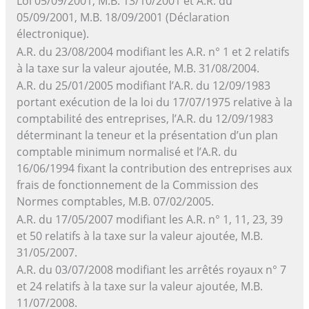
Loi 05/09/2001, M.B. 13/10/2001 et A.R. du
05/09/2001, M.B. 18/09/2001 (Déclaration
électronique).
A.R. du 23/08/2004 modifiant les A.R. n° 1 et 2 relatifs
à la taxe sur la valeur ajoutée, M.B. 31/08/2004.
A.R. du 25/01/2005 modifiant l’A.R. du 12/09/1983
portant exécution de la loi du 17/07/1975 relative à la
comptabilité des entreprises, l’A.R. du 12/09/1983
déterminant la teneur et la présentation d’un plan
comptable minimum normalisé et l’A.R. du
16/06/1994 fixant la contribution des entreprises aux
frais de fonctionnement de la Commission des
Normes comptables, M.B. 07/02/2005.
A.R. du 17/05/2007 modifiant les A.R. n° 1, 11, 23, 39
et 50 relatifs à la taxe sur la valeur ajoutée, M.B.
31/05/2007.
A.R. du 03/07/2008 modifiant les arrêtés royaux n° 7
et 24 relatifs à la taxe sur la valeur ajoutée, M.B.
11/07/2008.