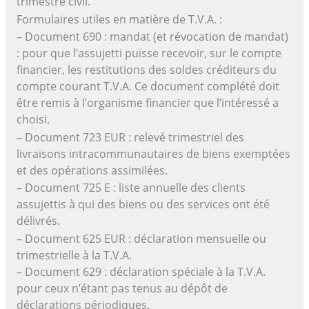
trimestre civil.
Formulaires utiles en matière de T.V.A. :
– Document 690 : mandat (et révocation de mandat)
: pour que l’assujetti puisse recevoir, sur le compte
financier, les restitutions des soldes créditeurs du
compte courant T.V.A. Ce document complété doit
être remis à l’organisme financier que l’intéressé a
choisi.
– Document 723 EUR : relevé trimestriel des
livraisons intracommunautaires de biens exemptées
et des opérations assimilées.
– Document 725 E : liste annuelle des clients
assujettis à qui des biens ou des services ont été
délivrés.
– Document 625 EUR : déclaration mensuelle ou
trimestrielle à la T.V.A.
– Document 629 : déclaration spéciale à la T.V.A.
pour ceux n’étant pas tenus au dépôt de
déclarations périodiques.