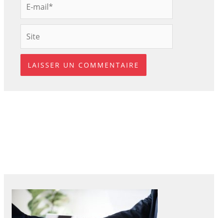
E-
mail*
Site